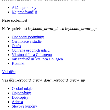
Akční produkty
Nejprodávanější
Naše společnost
Naše společnost
keyboard_arrow_down
keyboard_arrow_up
Obchodní podmínky
Certifikace a studie
O nás
Ochrana osobních údajů
Vlastnosti Inca Collagenu
Jak správně užívat Inca Collagen
Kontakt
Váš účet
Váš účet
keyboard_arrow_down
keyboard_arrow_up
Osobní údaje
Objednávky
Dobropisy
Adresa
Slevové kupóny