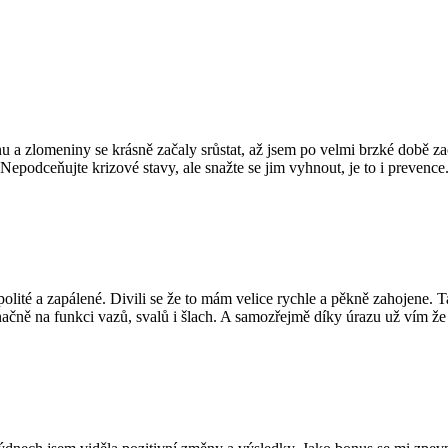
u a zlomeniny se krásně začaly srůstat, až jsem po velmi brzké době z
Nepodceňujte krizové stavy, ale snažte se jim vyhnout, je to i prevence
olité a zapálené. Divili se že to mám velice rychle a pěkně zahojene. T
ačně na funkci vazů, svalů i šlach. A samozřejmě díky úrazu už vím že 