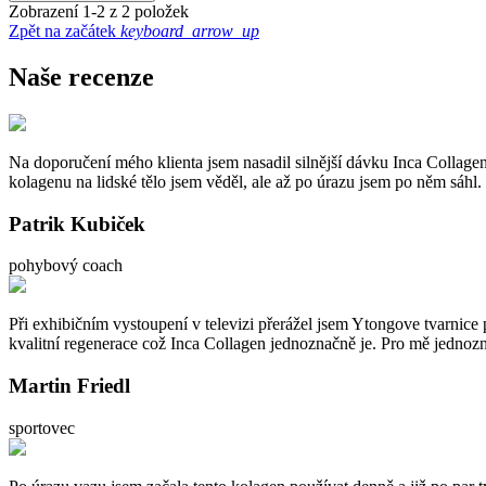
Zobrazení 1-2 z 2 položek
Zpět na začátek
keyboard_arrow_up
Naše recenze
Na doporučení mého klienta jsem nasadil silnější dávku Inca Collagen
kolagenu na lidské tělo jsem věděl, ale až po úrazu jsem po něm sáhl. 
Patrik Kubiček
pohybový coach
Při exhibičním vystoupení v televizi přerážel jsem Ytongove tvarnice p
kvalitní regenerace což Inca Collagen jednoznačně je. Pro mě jednozn
Martin Friedl
sportovec