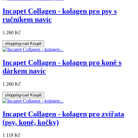
Incapet Collagen - kolagen pro psy s
ručníkem navíc
1 260 Kč
shopping-cart
Koupit
Incapet Collagen - kolagen pro koně s
dárkem navíc
1 260 Kč
shopping-cart
Koupit
Incapet Collagen - kolagen pro zvířata
(psy, koně, kočky)
1 119 Kč