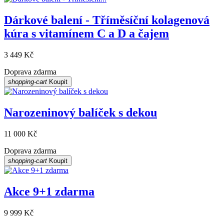
Dárkové balení - Tříměsíční kolagenová
kúra s vitamínem C a D a čajem
3 449 Kč
Doprava zdarma
shopping-cart
Koupit
Narozeninový balíček s dekou
11 000 Kč
Doprava zdarma
shopping-cart
Koupit
Akce 9+1 zdarma
9 999 Kč