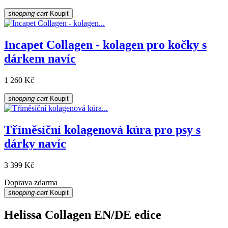
shopping-cart
Koupit
Incapet Collagen - kolagen pro kočky s
dárkem navíc
1 260 Kč
shopping-cart
Koupit
Tříměsíční kolagenová kúra pro psy s
dárky navíc
3 399 Kč
Doprava zdarma
shopping-cart
Koupit
Helissa Collagen EN/DE edice