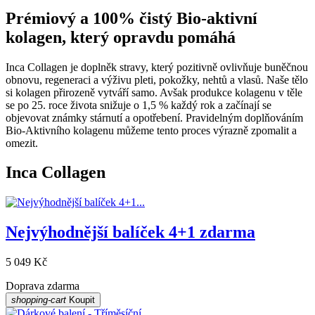
Prémiový a 100% čistý Bio-aktivní
kolagen, který opravdu pomáhá
Inca Collagen je doplněk stravy, který pozitivně ovlivňuje buněčnou
obnovu, regeneraci a výživu pleti, pokožky, nehtů a vlasů. Naše tělo
si kolagen přirozeně vytváří samo. Avšak produkce kolagenu v těle
se po 25. roce života snižuje o 1,5 % každý rok a začínají se
objevovat známky stárnutí a opotřebení. Pravidelným doplňováním
Bio-Aktivního kolagenu můžeme tento proces výrazně zpomalit a
omezit.
Inca Collagen
Nejvýhodnější balíček 4+1 zdarma
5 049 Kč
Doprava zdarma
shopping-cart
Koupit