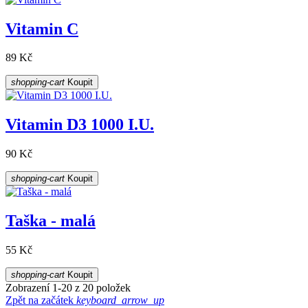
Vitamin C
89 Kč
shopping-cart
Koupit
Vitamin D3 1000 I.U.
90 Kč
shopping-cart
Koupit
Taška - malá
55 Kč
shopping-cart
Koupit
Zobrazení 1-20 z 20 položek
Zpět na začátek
keyboard_arrow_up