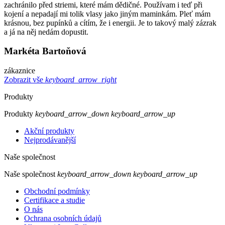
zachránilo před striemi, které mám dědičné. Používam i teď při
kojení a nepadají mi tolik vlasy jako jiným maminkám. Pleť mám
krásnou, bez pupínků a cítím, že i energii. Je to takový malý zázrak
a já na něj nedám dopustit.
Markéta Bartoňová
zákaznice
Zobrazit vše
keyboard_arrow_right
Produkty
Produkty
keyboard_arrow_down
keyboard_arrow_up
Akční produkty
Nejprodávanější
Naše společnost
Naše společnost
keyboard_arrow_down
keyboard_arrow_up
Obchodní podmínky
Certifikace a studie
O nás
Ochrana osobních údajů