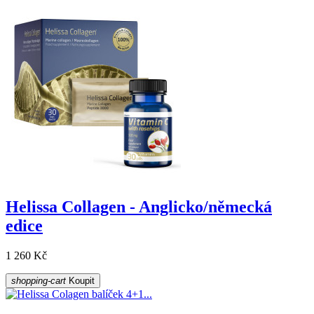
Helissa Collagen - Anglicko/německá
edice
1 260 Kč
shopping-cart
Koupit