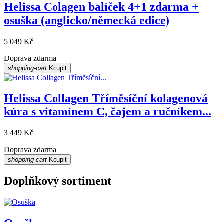
Helissa Colagen balíček 4+1 zdarma +
osuška (anglicko/německá edice)
5 049 Kč
Doprava zdarma
shopping-cart
Koupit
Helissa Collagen Tříměsíční kolagenová
kúra s vitamínem C, čajem a ručníkem...
3 449 Kč
Doprava zdarma
shopping-cart
Koupit
Doplňkový sortiment