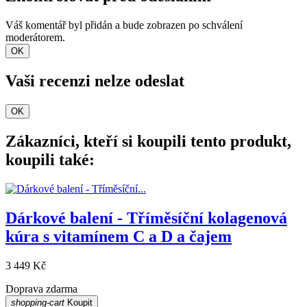
Váš komentář byl přidán a bude zobrazen po schválení
moderátorem.
OK
Vaši recenzi nelze odeslat
OK
Zákazníci, kteří si koupili tento produkt,
koupili také:
Dárkové balení - Tříměsíční kolagenová
kúra s vitamínem C a D a čajem
3 449 Kč
Doprava zdarma
shopping-cart
Koupit