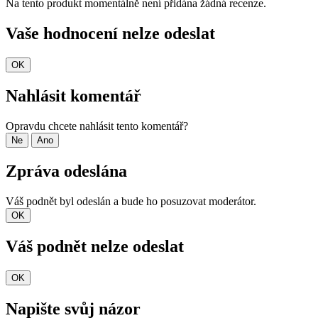
Na tento produkt momentálně není přidána žádná recenze.
Vaše hodnocení nelze odeslat
OK
Nahlásit komentář
Opravdu chcete nahlásit tento komentář?
Ne
Ano
Zpráva odeslána
Váš podnět byl odeslán a bude ho posuzovat moderátor.
OK
Váš podnět nelze odeslat
OK
Napište svůj názor