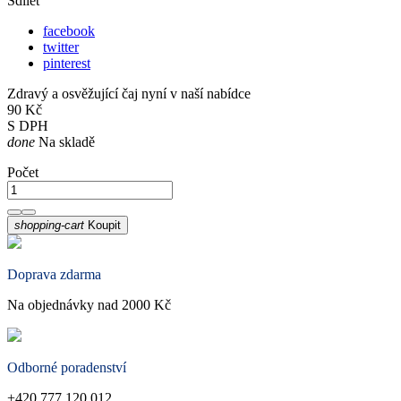
Sdílet
facebook
twitter
pinterest
Zdravý a osvěžující čaj nyní v naší nabídce
90 Kč
S DPH
done
Na skladě
Počet
shopping-cart
Koupit
Doprava zdarma
Na objednávky nad 2000 Kč
Odborné poradenství
+420 777 120 012