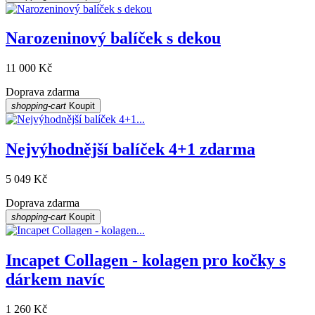
Narozeninový balíček s dekou
11 000 Kč
Doprava zdarma
shopping-cart
Koupit
Nejvýhodnější balíček 4+1 zdarma
5 049 Kč
Doprava zdarma
shopping-cart
Koupit
Incapet Collagen - kolagen pro kočky s
dárkem navíc
1 260 Kč