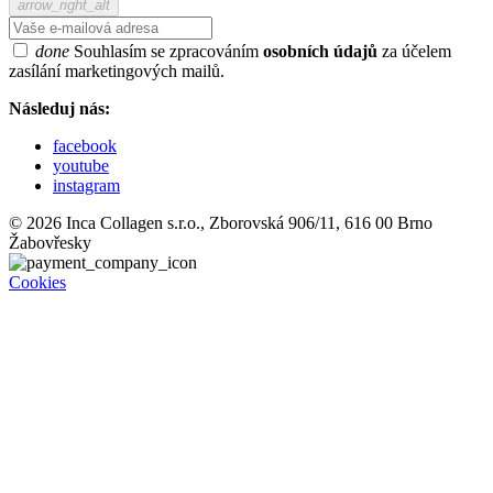
arrow_right_alt
done
Souhlasím se zpracováním
osobních údajů
za účelem
zasílání marketingových mailů.
Následuj nás:
facebook
youtube
instagram
© 2026 Inca Collagen s.r.o., Zborovská 906/11, 616 00 Brno
Žabovřesky
Cookies