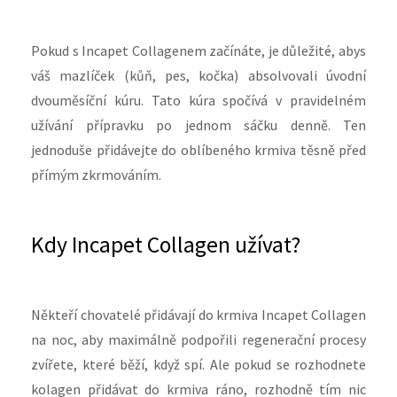
Pokud s Incapet Collagenem začínáte, je důležité, abys
váš mazlíček (kůň, pes, kočka) absolvovali úvodní
dvouměsíční kúru. Tato kúra spočívá v pravidelném
užívání přípravku po jednom sáčku denně. Ten
jednoduše přidávejte do oblíbeného krmiva těsně před
přímým zkrmováním.
Kdy Incapet Collagen užívat?
Někteří chovatelé přidávají do krmiva Incapet Collagen
na noc, aby maximálně podpořili regenerační procesy
zvířete, které běží, když spí. Ale pokud se rozhodnete
kolagen přidávat do krmiva ráno, rozhodně tím nic