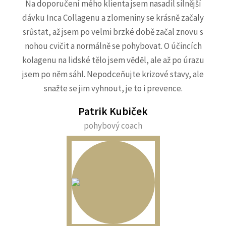
Na doporučení mého klienta jsem nasadil silnější
dávku Inca Collagenu a zlomeniny se krásně začaly
srůstat, až jsem po velmi brzké době začal znovu s
nohou cvičit a normálně se pohybovat. O účincích
kolagenu na lidské tělo jsem věděl, ale až po úrazu
jsem po něm sáhl. Nepodceňujte krizové stavy, ale
snažte se jim vyhnout, je to i prevence.
Patrik Kubiček
pohybový coach