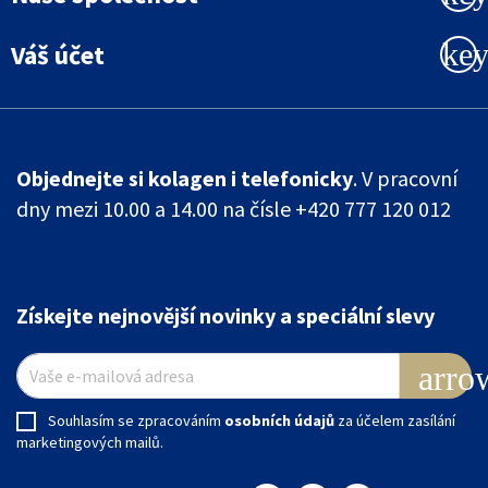
ke
Váš účet
Objednejte si kolagen i telefonicky
. V pracovní
dny mezi 10.00 a 14.00 na čísle +420 777 120 012
Získejte nejnovější novinky a speciální slevy
arro
Souhlasím se zpracováním
osobních údajů
za účelem zasílání
marketingových mailů.