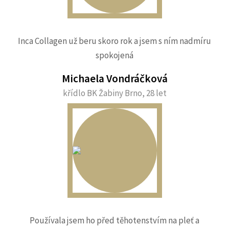
Inca Collagen už beru skoro rok a jsem s ním nadmíru
spokojená
Michaela Vondráčková
křídlo BK Žabiny Brno, 28 let
Používala jsem ho před těhotenstvím na pleť a