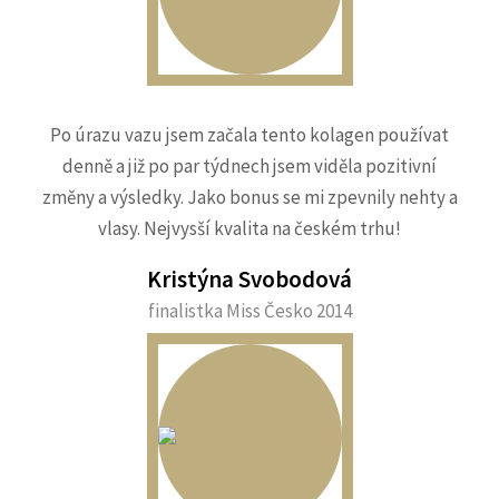
Po úrazu vazu jsem začala tento kolagen používat
denně a již po par týdnech jsem viděla pozitivní
změny a výsledky. Jako bonus se mi zpevnily nehty a
vlasy. Nejvysší kvalita na českém trhu!
Kristýna Svobodová
finalistka Miss Česko 2014