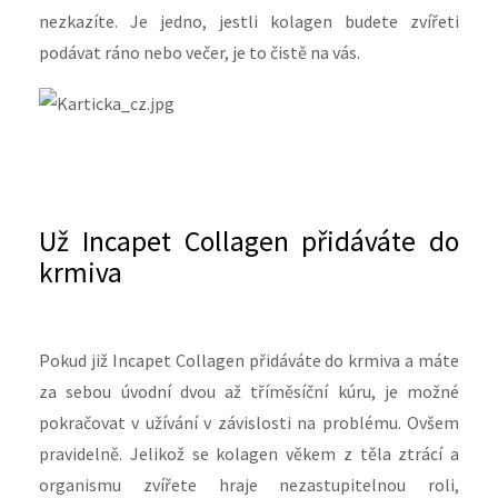
nezkazíte. Je jedno, jestli kolagen budete zvířeti
podávat ráno nebo večer, je to čistě na vás.
Už Incapet Collagen přidáváte do
krmiva
Pokud již Incapet Collagen přidáváte do krmiva a máte
za sebou úvodní dvou až tříměsíční kúru, je možné
pokračovat v užívání v závislosti na problému. Ovšem
pravidelně. Jelikož se kolagen věkem z těla ztrácí a
organismu zvířete hraje nezastupitelnou roli,