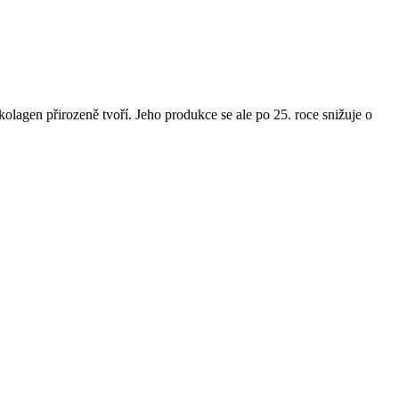
olagen přirozeně tvoří. Jeho produkce se ale po 25. roce snižuje o