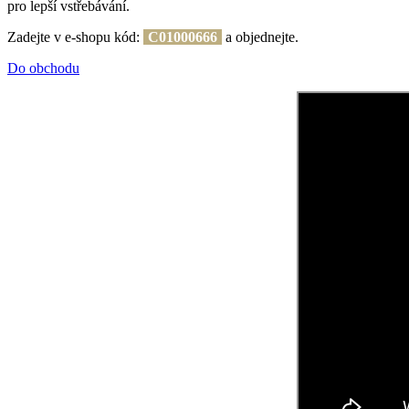
pro lepší vstřebávání.
Zadejte v e-shopu kód:
C01000666
a objednejte.
Do obchodu