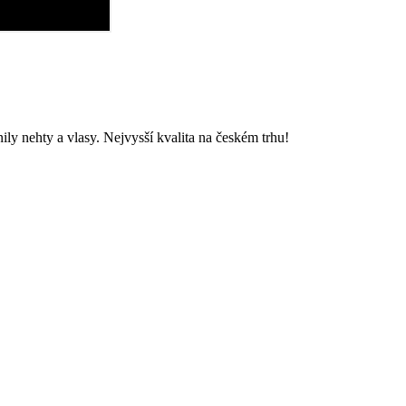
ly nehty a vlasy. Nejvysší kvalita na českém trhu!