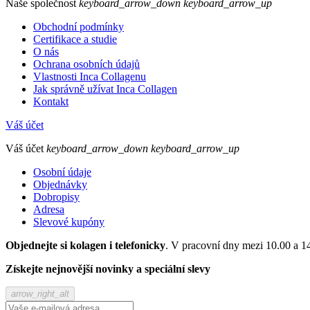
Naše společnost
keyboard_arrow_down
keyboard_arrow_up
Obchodní podmínky
Certifikace a studie
O nás
Ochrana osobních údajů
Vlastnosti Inca Collagenu
Jak správně užívat Inca Collagen
Kontakt
Váš účet
Váš účet
keyboard_arrow_down
keyboard_arrow_up
Osobní údaje
Objednávky
Dobropisy
Adresa
Slevové kupóny
Objednejte si kolagen i telefonicky
. V pracovní dny mezi 10.00 a 1
Získejte nejnovější novinky a speciální slevy
arrow_right_alt