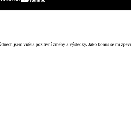
týdnech jsem viděla pozitivní změny a výsledky. Jako bonus se mi zpevni