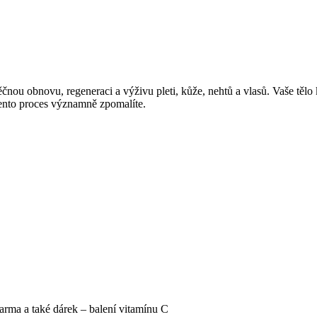
ou obnovu, regeneraci a výživu pleti, kůže, nehtů a vlasů. Vaše tělo k
ento proces významně zpomalíte.
arma a také dárek – balení vitamínu C