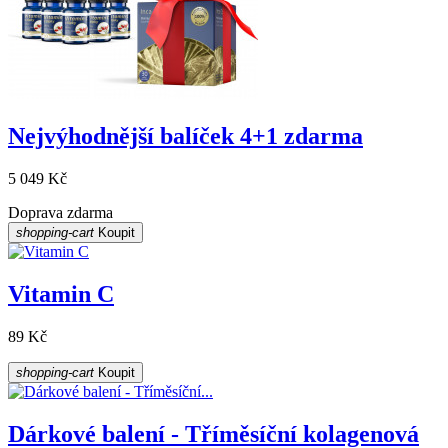
Nejvýhodnější balíček 4+1 zdarma
5 049 Kč
Doprava zdarma
shopping-cart
Koupit
Vitamin C
89 Kč
shopping-cart
Koupit
Dárkové balení - Tříměsíční kolagenová