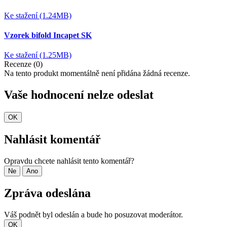
Ke stažení (1.24MB)
Vzorek bifold Incapet SK
Ke stažení (1.25MB)
Recenze (0)
Na tento produkt momentálně není přidána žádná recenze.
Vaše hodnocení nelze odeslat
OK
Nahlásit komentář
Opravdu chcete nahlásit tento komentář?
Ne
Ano
Zpráva odeslána
Váš podnět byl odeslán a bude ho posuzovat moderátor.
OK