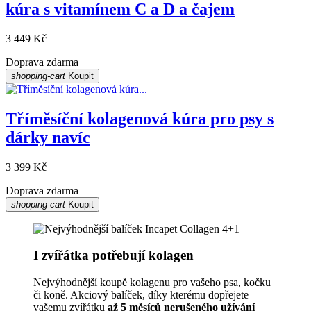
kúra s vitamínem C a D a čajem
3 449 Kč
Doprava zdarma
shopping-cart
Koupit
Tříměsíční kolagenová kúra pro psy s
dárky navíc
3 399 Kč
Doprava zdarma
shopping-cart
Koupit
I zvířátka potřebují kolagen
Nejvýhodnější koupě kolagenu pro vašeho psa, kočku
či koně. Akciový balíček, díky kterému dopřejete
vašemu zvířátku
až 5 měsíců nerušeného užívání