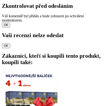
Zkontrolovat před odesláním
Váš komentář byl přidán a bude zobrazen po schválení
moderátorem.
OK
Vaši recenzi nelze odeslat
OK
Zákazníci, kteří si koupili tento produkt,
koupili také: