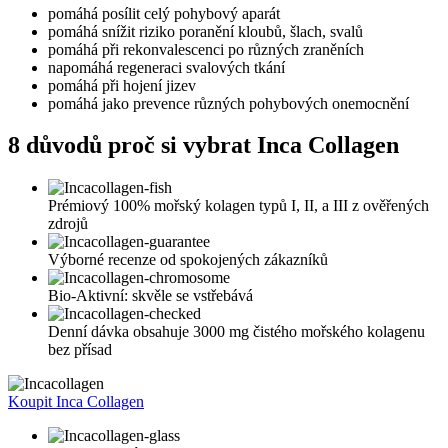
pomáhá posílit celý pohybový aparát
pomáhá snížit riziko poranění kloubů, šlach, svalů
pomáhá při rekonvalescenci po různých zraněních
napomáhá regeneraci svalových tkání
pomáhá při hojení jizev
pomáhá jako prevence různých pohybových onemocnění
8 důvodů proč si vybrat Inca Collagen
Prémiový 100% mořský kolagen typů I, II, a III z ověřených
zdrojů
Výborné recenze od spokojených zákazníků
Bio-Aktivní: skvěle se vstřebává
Denní dávka obsahuje 3000 mg čistého mořského kolagenu
bez přísad
Koupit Inca Collagen