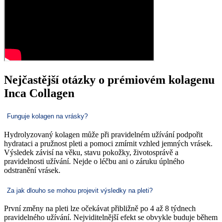
Nejčastější otázky o prémiovém kolagenu
Inca Collagen
Funguje kolagen na vrásky?
Hydrolyzovaný kolagen může při pravidelném užívání podpořit
hydrataci a pružnost pleti a pomoci zmírnit vzhled jemných vrásek.
Výsledek závisí na věku, stavu pokožky, životosprávě a
pravidelnosti užívání. Nejde o léčbu ani o záruku úplného
odstranění vrásek.
Za jak dlouho se mohou projevit výsledky na pleti?
První změny na pleti lze očekávat přibližně po 4 až 8 týdnech
pravidelného užívání. Nejviditelnější efekt se obvykle buduje během