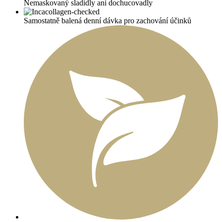
Nemaskovaný sladidly ani dochucovadly
Samostatně balená denní dávka pro zachování účinků