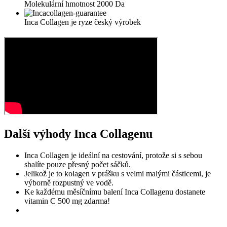
Molekulární hmotnost 2000 Da
Inca Collagen je ryze český výrobek
Další výhody Inca Collagenu
Inca Collagen je ideální na cestování, protože si s sebou
sbalíte pouze přesný počet sáčků.
Jelikož je to kolagen v prášku s velmi malými částicemi, je
výborně rozpustný ve vodě.
Ke každému měsíčnímu balení Inca Collagenu dostanete
vitamin C 500 mg zdarma!