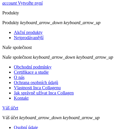
account
Vytvořte nyní
Produkty
Produkty
keyboard_arrow_down
keyboard_arrow_up
Akční produkty
Nejprodávanější
Naše společnost
Naše společnost
keyboard_arrow_down
keyboard_arrow_up
Obchodní podmínky
Certifikace a studie
O nás
Ochrana osobních údajů
Vlastnosti Inca Collagenu
Jak správně užívat Inca Collagen
Kontakt
Váš účet
Váš účet
keyboard_arrow_down
keyboard_arrow_up
Osobní údaje