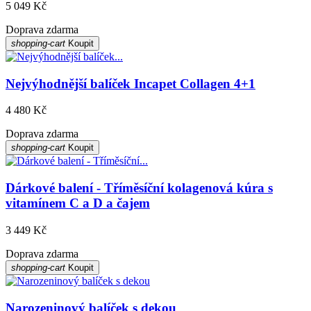
5 049 Kč
Doprava zdarma
shopping-cart
Koupit
Nejvýhodnější balíček Incapet Collagen 4+1
4 480 Kč
Doprava zdarma
shopping-cart
Koupit
Dárkové balení - Tříměsíční kolagenová kúra s
vitamínem C a D a čajem
3 449 Kč
Doprava zdarma
shopping-cart
Koupit
Narozeninový balíček s dekou