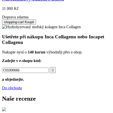
11 000 Kč
Doprava zdarma
shopping-cart
Koupit
Ušetřete při nákupu Inca Collagenu nebo Incapet
Collagenu
Nakupte nyní o
140 korun
výhodněji přes e-shop.
Zadejte v e-shopu kód:

a objednejte.
Do obchodu
Naše recenze