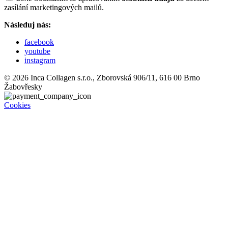
zasílání marketingových mailů.
Následuj nás:
facebook
youtube
instagram
© 2026 Inca Collagen s.r.o., Zborovská 906/11, 616 00 Brno
Žabovřesky
Cookies