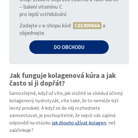
– balení vitamínu C
pro lepší vstřebávání.
Zadejte v e-shopu kód:
C01000666
a
objednejte.
DO OBCHODU
Jak funguje kolagenová kúra a jak
často si ji dopřát?
Samozřejmě, když už víte, jak složitě se získává účinný
kolagenový hydrolyzát, víte také, že to nemůže být
levný produkt. A když se do něj rozhodnete
zainvestovat, je pochopitelné, že nejvíc vás zajímá
odpověď na otázku:
jak dlouho užívat kolagen
, než
zaúčinkuje?