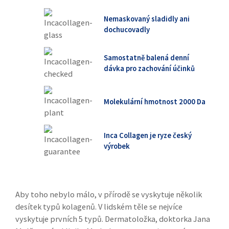
Nemaskovaný sladidly ani
dochucovadly
Samostatně balená denní
dávka pro zachování účinků
Molekulární hmotnost 2000 Da
Inca Collagen je ryze český
výrobek
Aby toho nebylo málo, v přírodě se vyskytuje několik
desítek typů kolagenů. V lidském těle se nejvíce
vyskytuje prvních 5 typů. Dermatoložka, doktorka Jana