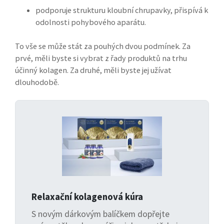
podporuje strukturu kloubní chrupavky, přispívá k
odolnosti pohybového aparátu.
To vše se může stát za pouhých dvou podmínek. Za
prvé, měli byste si vybrat z řady produktů na trhu
účinný kolagen. Za druhé, měli byste jej užívat
dlouhodobě.
Relaxační kolagenová kúra
S novým dárkovým balíčkem dopřejte