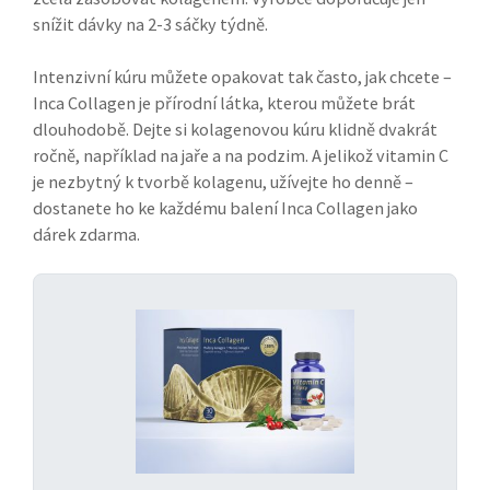
snížit dávky na 2-3 sáčky týdně.
Intenzivní kúru můžete opakovat tak často, jak chcete –
Inca Collagen je přírodní látka, kterou můžete brát
dlouhodobě. Dejte si kolagenovou kúru klidně dvakrát
ročně, například na jaře a na podzim. A jelikož vitamin C
je nezbytný k tvorbě kolagenu, užívejte ho denně –
dostanete ho ke každému balení Inca Collagen jako
dárek zdarma.