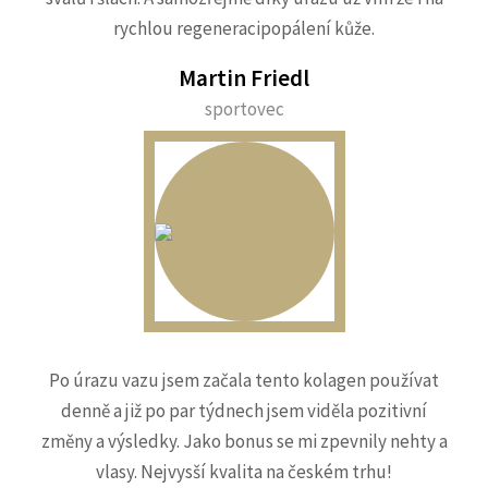
rychlou regeneracipopálení kůže.
Martin Friedl
sportovec
Po úrazu vazu jsem začala tento kolagen používat
denně a již po par týdnech jsem viděla pozitivní
změny a výsledky. Jako bonus se mi zpevnily nehty a
vlasy. Nejvysší kvalita na českém trhu!