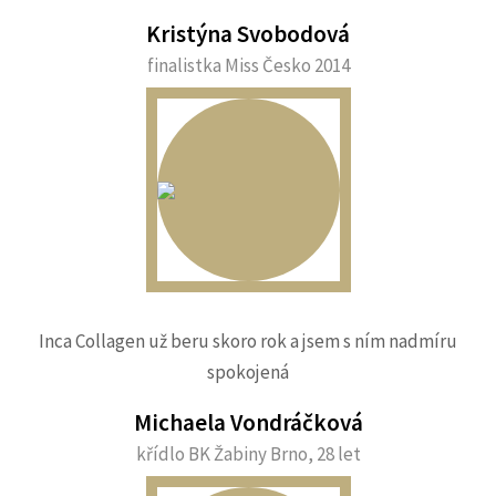
Kristýna Svobodová
finalistka Miss Česko 2014
Inca Collagen už beru skoro rok a jsem s ním nadmíru
spokojená
Michaela Vondráčková
křídlo BK Žabiny Brno, 28 let