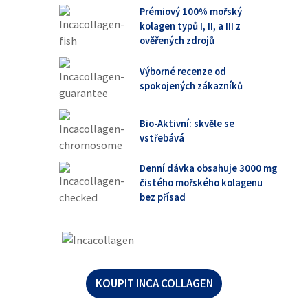
Prémiový 100% mořský
kolagen typů I, II, a III z
ověřených zdrojů
Výborné recenze od
spokojených zákazníků
Bio-Aktivní: skvěle se
vstřebává
Denní dávka obsahuje 3000 mg
čistého mořského kolagenu
bez přísad
KOUPIT INCA COLLAGEN