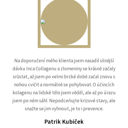
Na doporučení mého klienta jsem nasadil silnější
dávku Inca Collagenu a zlomeniny se krásně začaly
srůstat, až jsem po velmi brzké době začal znovu s
nohou cvičit a normálně se pohybovat. O účincích
kolagenu na lidské tělo jsem věděl, ale až po úrazu
jsem po něm sáhl. Nepodceňujte krizové stavy, ale
snažte se jim vyhnout, je to i prevence.
Patrik Kubiček