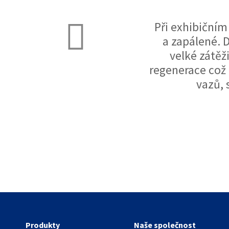
Při exhibičním
a zapálené. D
velké zátěži
regenerace což
vazů, 
Produkty
Naše společnost