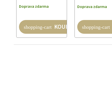
Doprava zdarma
Doprava zdarma
KOUPIT
shopping-cart
shopping-cart