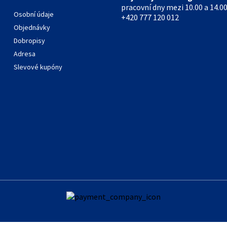
pracovní dny mezi 10.00 a 14.00
Osobní údaje
+420 777 120 012
Objednávky
Dobropisy
Adresa
Slevové kupóny