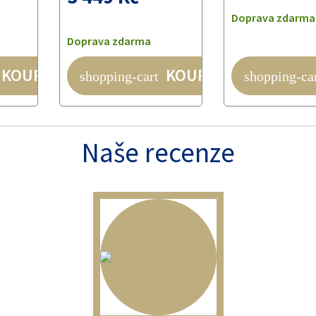
Doprava zdarma
Doprava zdarma
KOUPIT
KOUPIT
shopping-cart
shopping-ca
Naše recenze