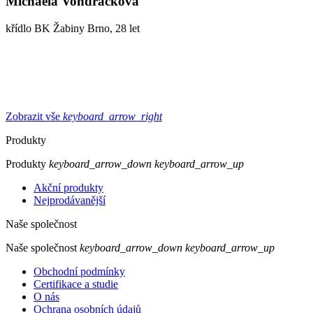
Michaela Vondráčková
křídlo BK Žabiny Brno, 28 let
Zobrazit vše
keyboard_arrow_right
Produkty
Produkty
keyboard_arrow_down
keyboard_arrow_up
Akční produkty
Nejprodávanější
Naše společnost
Naše společnost
keyboard_arrow_down
keyboard_arrow_up
Obchodní podmínky
Certifikace a studie
O nás
Ochrana osobních údajů