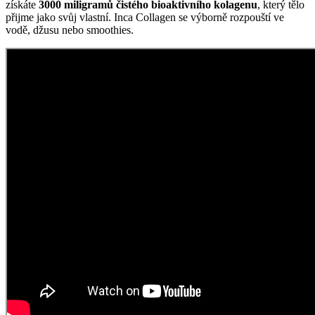
získáte
3000 miligramů čistého bioaktivního kolagenu
, který tělo
přijme jako svůj vlastní. Inca Collagen se výborně rozpouští ve
vodě, džusu nebo smoothies.