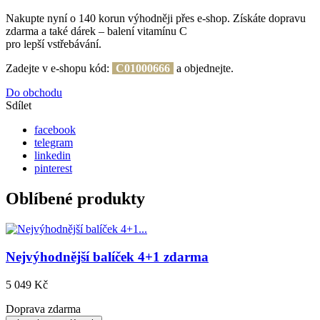
Nakupte nyní o 140 korun výhodněji přes e-shop. Získáte dopravu
zdarma a také dárek – balení vitamínu C
pro lepší vstřebávání.
Zadejte v e-shopu kód:
C01000666
a objednejte.
Do obchodu
Sdílet
facebook
telegram
linkedin
pinterest
Oblíbené produkty
Nejvýhodnější balíček 4+1 zdarma
5 049 Kč
Doprava zdarma