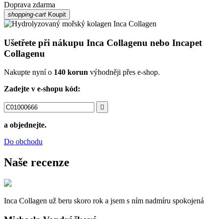
Doprava zdarma
shopping-cart
Koupit
Ušetřete při nákupu Inca Collagenu nebo Incapet
Collagenu
Nakupte nyní o
140 korun
výhodněji přes e-shop.
Zadejte v e-shopu kód:

a objednejte.
Do obchodu
Naše recenze
Inca Collagen už beru skoro rok a jsem s ním nadmíru spokojená