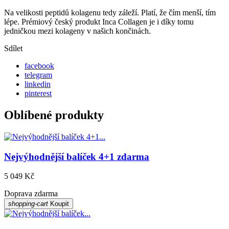
Na velikosti peptidů kolagenu tedy záleží. Platí, že čím menší, tím
lépe. Prémiový český produkt Inca Collagen je i díky tomu
jedničkou mezi kolageny v našich končinách.
Sdílet
facebook
telegram
linkedin
pinterest
Oblíbené produkty
Nejvýhodnější balíček 4+1 zdarma
5 049 Kč
Doprava zdarma
shopping-cart
Koupit