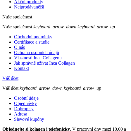
Akční produkty
Nejprodávanější
Naše společnost
Naše společnost
keyboard_arrow_down
keyboard_arrow_up
Obchodní podmínky
Certifikace a studie
O nás
Ochrana osobních údajů
Vlastnosti Inca Collagenu
Jak správně užívat Inca Collagen
Kontakt
Váš účet
Váš účet
keyboard_arrow_down
keyboard_arrow_up
Osobní údaje
Objednávky
Dobropisy
Adresa
Slevové kupóny
Objednejte si kolagen i telefonicky
. V pracovní dny mezi 10.00 a