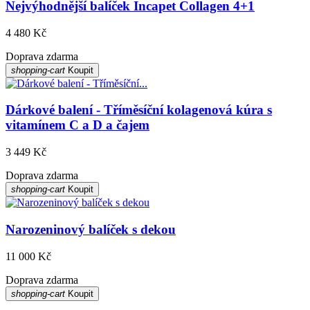
Nejvýhodnější balíček Incapet Collagen 4+1
4 480 Kč
Doprava zdarma
shopping-cart
Koupit
Dárkové balení - Tříměsíční kolagenová kúra s
vitamínem C a D a čajem
3 449 Kč
Doprava zdarma
shopping-cart
Koupit
Narozeninový balíček s dekou
11 000 Kč
Doprava zdarma
shopping-cart
Koupit